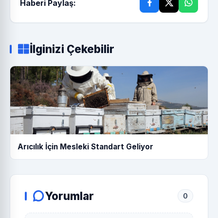
Haberi Paylaş:
İlginizi Çekebilir
Arıcılık İçin Mesleki Standart Geliyor
Yorumlar
0