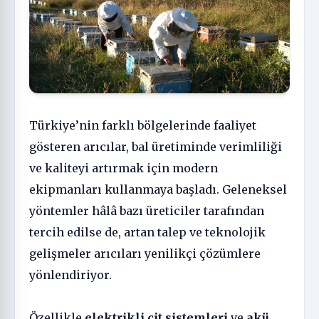
Türkiye’nin farklı bölgelerinde faaliyet
gösteren arıcılar, bal üretiminde verimliliği
ve kaliteyi artırmak için modern
ekipmanları kullanmaya başladı. Geleneksel
yöntemler hâlâ bazı üreticiler tarafından
tercih edilse de, artan talep ve teknolojik
gelişmeler arıcıları yenilikçi çözümlere
yönlendiriyor.
Özellikle
elektrikli çit sistemleri
ve
akü