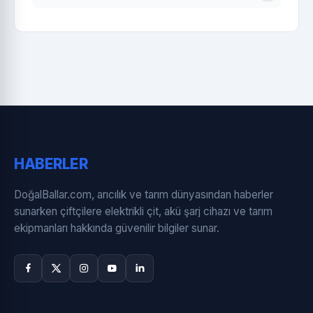
HABERLER
DoğalBallar.com, arıcılık ve tarım dünyasından haberler
sunarken çiftçilere elektrikli çit, akü şarj cihazı ve tarım
ekipmanları hakkında güvenilir bilgiler sunar.