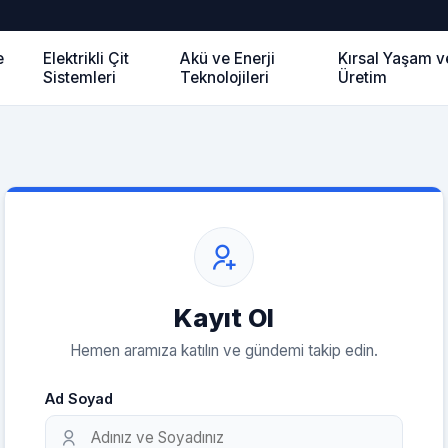
e
Elektrikli Çit
Akü ve Enerji
Kırsal Yaşam v
Sistemleri
Teknolojileri
Üretim
Kayıt Ol
Hemen aramıza katılın ve gündemi takip edin.
Ad Soyad