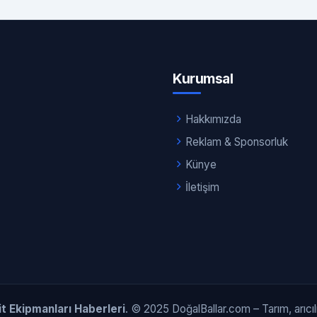
Kurumsal
Hakkımızda
Reklam & Sponsorluk
Künye
İletişim
Çit Ekipmanları Haberleri
. © 2025 DoğalBallar.com – Tarım, arıcılık