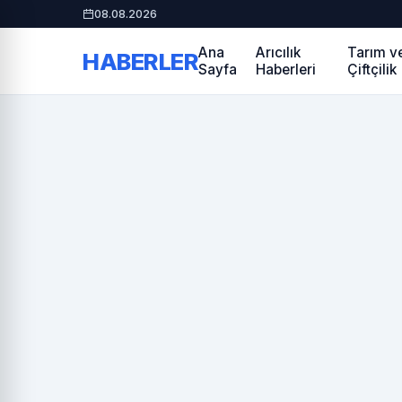
08.08.2026
Ana
Arıcılık
Tarım v
HABERLER
Sayfa
Haberleri
Çiftçilik